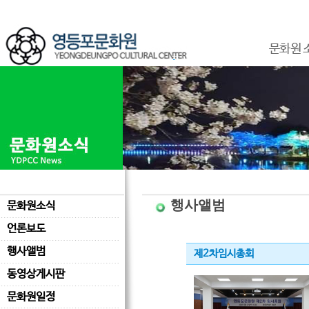
문화원 
행사앨범
문화원소식
언론보도
행사앨범
제2차임시총회
동영상게시판
문화원일정