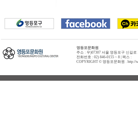
영등포문화원
주소 : 우)07307 서울 영등포구 신길로 
전화번호 : 02) 846-0155 ~ 8 | 팩스 :
COPYRIGHT © 영등포문화원 . http://www.y