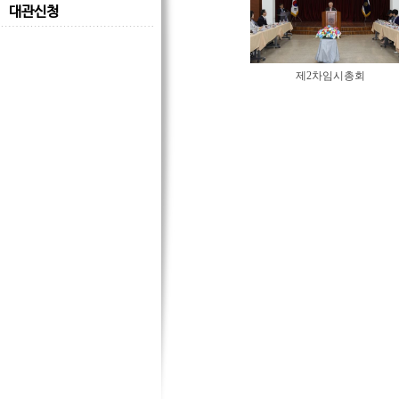
대관신청
제2차임시총회