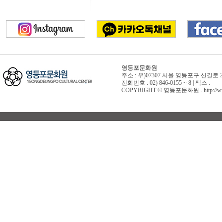
영등포문화원
주소 : 우)07307 서울 영등포구 신길로 
전화번호 : 02) 846-0155 ~ 8 | 팩스 :
COPYRIGHT © 영등포문화원 . http://www.yd