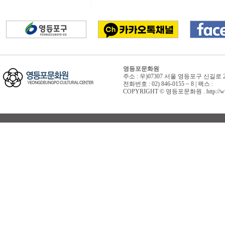
영등포문화원
주소 : 우)07307 서울 영등포구 신길로 
전화번호 : 02) 846-0155 ~ 8 | 팩스 :
COPYRIGHT © 영등포문화원 . http://www.yd