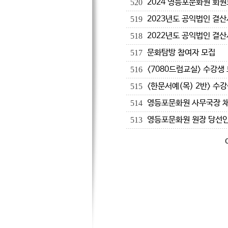
2024 영등포문화원 회
520
2023년도 공익법인 결산
519
2022년도 공익법인 결산
518
문화탐방 참여자 모집
517
<7080드럼교실> 수강생
516
<한문서예(목) 2반> 수
515
영등포문화원 사무국장 
514
영등포문화원 원장 당선인
513