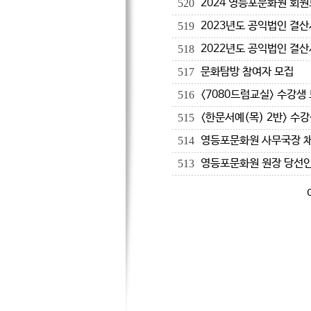
2024 영등포문화원 회
520
2023년도 공익법인 결산
519
2022년도 공익법인 결산
518
문화탐방 참여자 모집
517
<7080드럼교실> 수강생
516
<한문서예(목) 2반> 수
515
영등포문화원 사무국장 
514
영등포문화원 원장 당선인
513