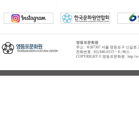
영등포문화원
주소 : 우)07307 서울 영등포구 신길로 
전화번호 : 02) 846-0155 ~ 8 | 팩스 :
COPYRIGHT © 영등포문화원 . http://www.yd