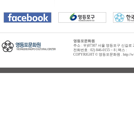
영등포문화원
주소 : 우)07307 서울 영등포구 신길로 
전화번호 : 02) 846-0155 ~ 8 | 팩스 :
COPYRIGHT © 영등포문화원 . http://www.yd