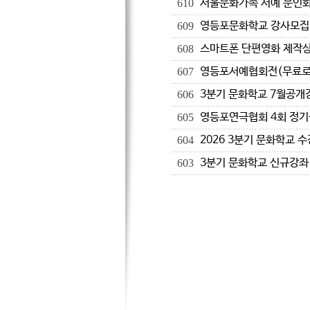
서울문화가족 서예 문인화
610
영등포문화학교 강사모집
609
스마트폰 단편영화 제작상영
608
영등포서예협회전(무료로
607
3분기 문화학교 7월공개
606
영등포연극협회 4회 정기
605
2026 3분기 문화학교 
604
3분기 문화학교 신규강좌
603