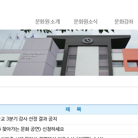
문화원 소개
문화원소식
문화강좌
제 목
교 3분기 강사 선정 결과 공지
26 찾아가는 문화 공연> 신청하세요