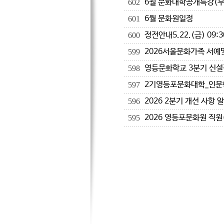
6월 문화대학공개특강(무
602
6월 문화원일정
601
정전안내5.22.(금) 09:3
600
2026서울문화가족 서예
599
영등문화학교 3분기 신설
598
2기영등포문화대학_인문
597
2026 2분기 개선 사항 
596
2026 영등포문화원 직원
595