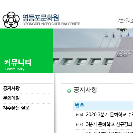
문화원 
공지사항
공지사항
문의메일
번호
자주묻는 질문
2026 3분기 문화학교 
604
3분기 문화학교 신규강좌
603