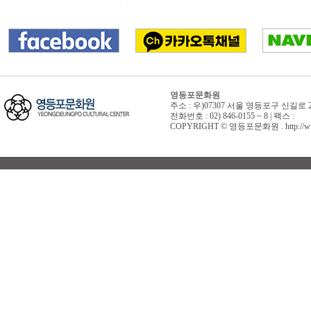
영등포문화원
주소 : 우)07307 서울 영등포구 신길로 
전화번호 : 02) 846-0155 ~ 8 | 팩스 :
COPYRIGHT © 영등포문화원 . http://www.yd