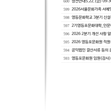
정전안내5.22.(금) 09:3
600
2026서울문화가족 서예
599
영등문화학교 3분기 신설
598
2기영등포문화대학_인문
597
2026 2분기 개선 사항 
596
2026 영등포문화원 직원
595
공익법인 결산서류 등의 공
594
영등포문화원 임원(감사)
593