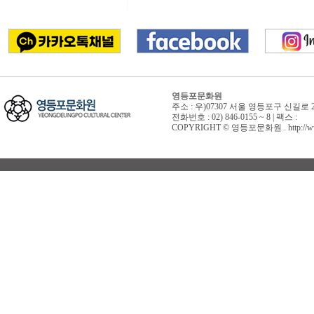
영등포문화원
주소 : 우)07307 서울 영등포구 신길로 
전화번호 : 02) 846-0155 ~ 8 | 팩스 :
COPYRIGHT © 영등포문화원 . http://www.yd