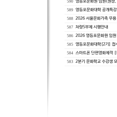
영등포문화원 임원(원장,
590
영등포문화대학 공개특강!
589
2026 서울문화가족 무용
588
차량5부제 시행안내
587
2026 영등포문화원 임원
586
영등포문화대학[2기] 접
585
스마트폰 단편영화제작 [
584
2분기 문화학교 수강생 
583