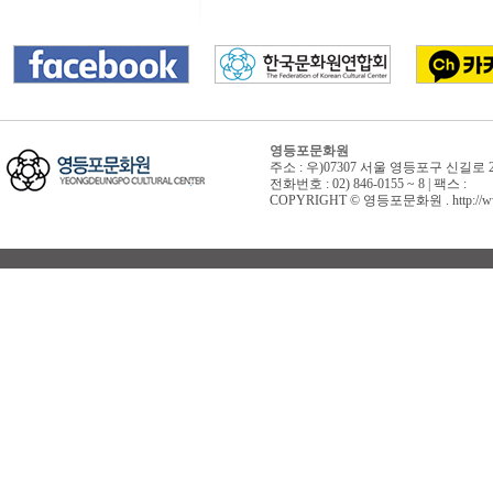
영등포문화원
주소 : 우)07307 서울 영등포구 신길로 
전화번호 : 02) 846-0155 ~ 8 | 팩스 :
COPYRIGHT © 영등포문화원 . http://www.yd