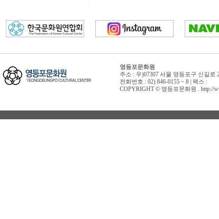
영등포문화원
주소 : 우)07307 서울 영등포구 신길로 
전화번호 : 02) 846-0155 ~ 8 | 팩스 :
COPYRIGHT © 영등포문화원 . http://www.yd