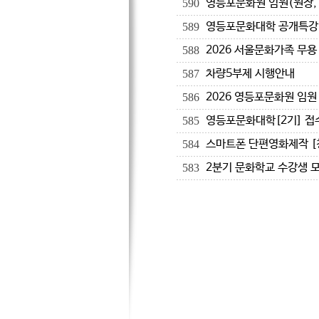
영등포문화원 임원(원장,
590
영등포문화대학 공개특강!
589
2026 서울문화가족 무용
588
차량5부제 시행안내
587
2026 영등포문화원 임원
586
영등포문화대학[2기] 접
585
스마트폰 단편영화제작 [
584
2분기 문화학교 수강생 
583