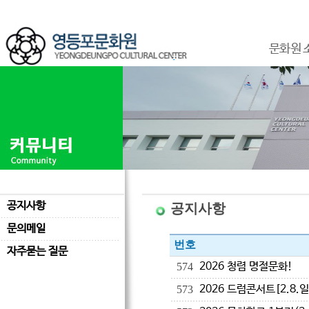
문화원 
공지사항
공지사항
문의메일
번호
자주묻는 질문
2026 청렴 명절문화!
574
2026 드럼콘서트[2.8.일
573