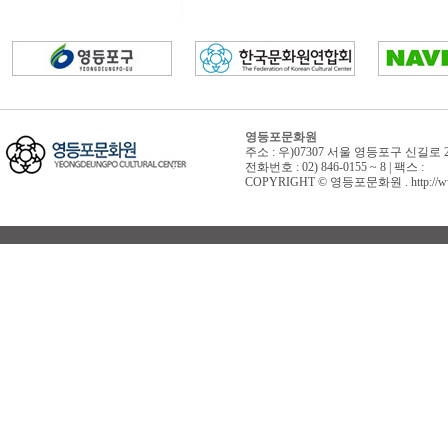
영등포문화원
주소 : 우)07307 서울 영등포구 신길로 
전화번호 : 02) 846-0155 ~ 8 | 팩스 :
COPYRIGHT © 영등포문화원 . http://www.yd