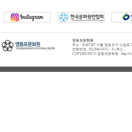
영등포문화원
주소 : 우)07307 서울 영등포구 신길로 
전화번호 : 02) 846-0155 ~ 8 | 팩스 :
COPYRIGHT © 영등포문화원 . http://www.yd