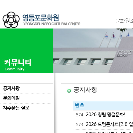
문화원 
공지사항
공지사항
문의메일
번호
자주묻는 질문
2026 청렴 명절문화!
574
2026 드럼콘서트[2.8.일
573