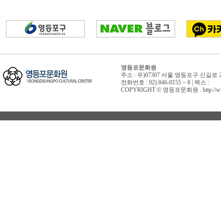
영등포문화원
주소 : 우)07307 서울 영등포구 신길로 
전화번호 : 02) 846-0155 ~ 8 | 팩스 :
COPYRIGHT © 영등포문화원 . http://www.yd