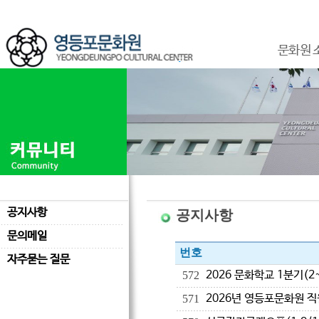
문화원 
공지사항
공지사항
문의메일
번호
자주묻는 질문
2026 문화학교 1분기(2
572
2026년 영등포문화원 직
571