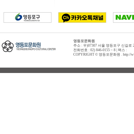
영등포문화원
주소 : 우)07307 서울 영등포구 신길로 
전화번호 : 02) 846-0155 ~ 8 | 팩스 :
COPYRIGHT © 영등포문화원 . http://www.yd