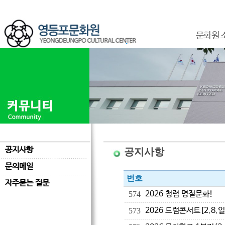
문화원 
공지사항
공지사항
문의메일
번호
자주묻는 질문
2026 청렴 명절문화!
574
2026 드럼콘서트[2.8.일
573