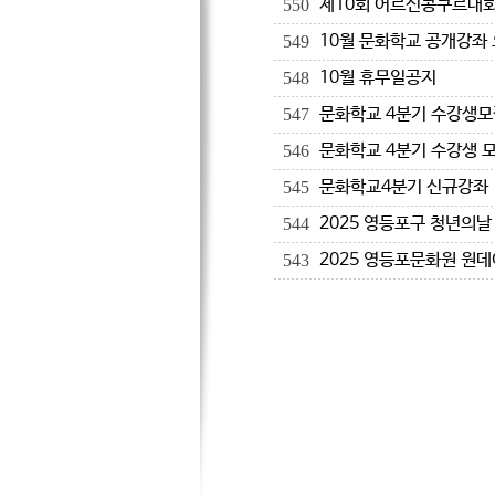
제10회 어르신콩쿠르대
550
10월 문화학교 공개강좌 
549
10월 휴무일공지
548
문화학교 4분기 수강생모
547
문화학교 4분기 수강생 
546
문화학교4분기 신규강좌
545
2025 영등포구 청년의날
544
2025 영등포문화원 원
543