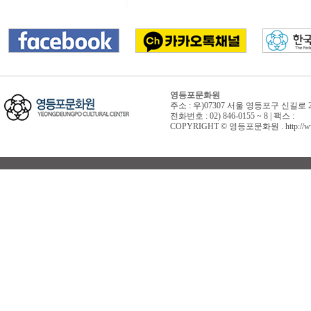
영등포문화원
주소 : 우)07307 서울 영등포구 신길로 
전화번호 : 02) 846-0155 ~ 8 | 팩스 :
COPYRIGHT © 영등포문화원 . http://www.yd