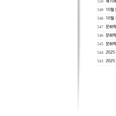
제10
550
10월
549
10월
548
문화학
547
문화학
546
문화학
545
202
544
202
543