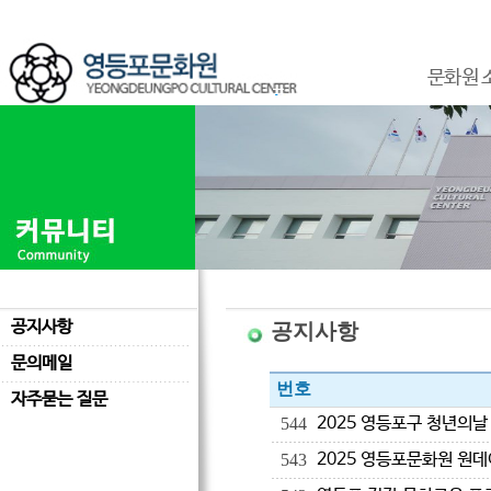
문화원 
공지사항
공지사항
문의메일
번호
자주묻는 질문
2025 영등포구 청년의날
544
2025 영등포문화원 원
543