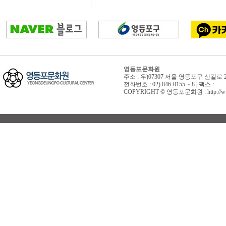
영등포문화원
주소 : 우)07307 서울 영등포구 신길로 
전화번호 : 02) 846-0155 ~ 8 | 팩스 :
COPYRIGHT © 영등포문화원 . http://www.yd