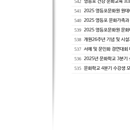
영등포 건강 문화교육 프
542
2025 영등포문화원 원
541
2025 영등포 문화가족
540
2025 영등포문화원 문화
539
개원26주년 기념 및 시
538
서예 및 문인화 경연대회
537
2025년 문화학교 3분
536
문화학교 4분기 수강생 
535