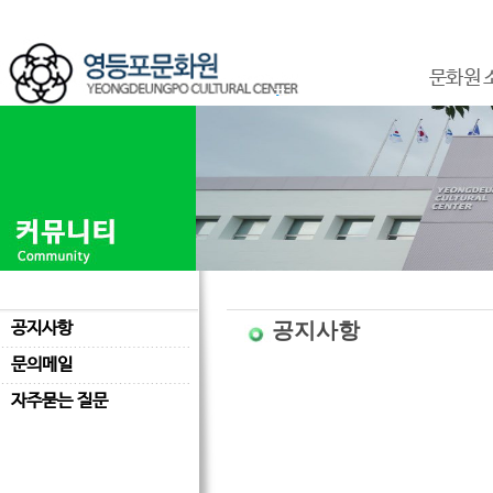
문화원 
공지사항
공지사항
문의메일
자주묻는 질문