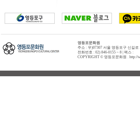
영등포문화원
주소 : 우)07307 서울 영등포구 신길로 
전화번호 : 02) 846-0155 ~ 8 | 팩스 :
COPYRIGHT © 영등포문화원 . http://www.y