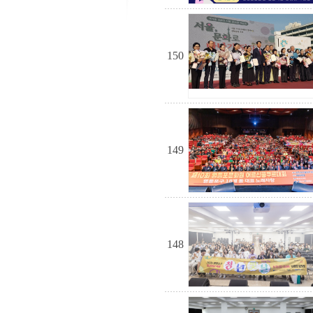
150
149
148