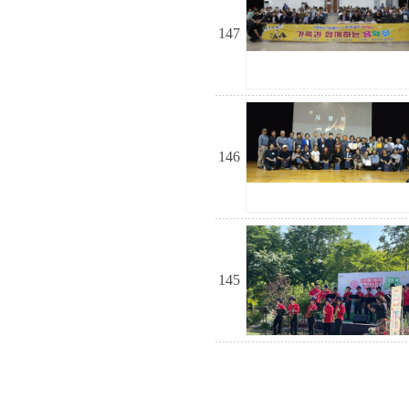
147
146
145