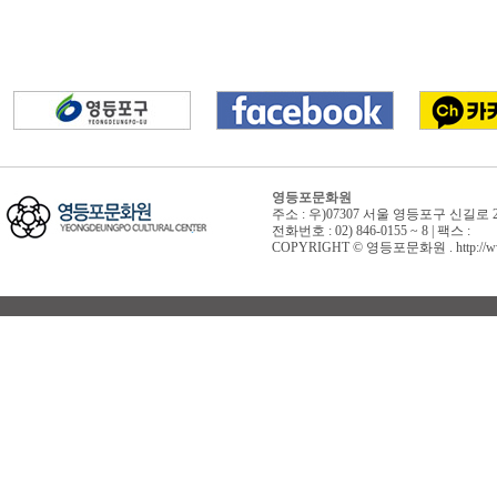
영등포문화원
주소 : 우)07307 서울 영등포구 신길로 
전화번호 : 02) 846-0155 ~ 8 | 팩스 :
COPYRIGHT © 영등포문화원 . http://www.yd