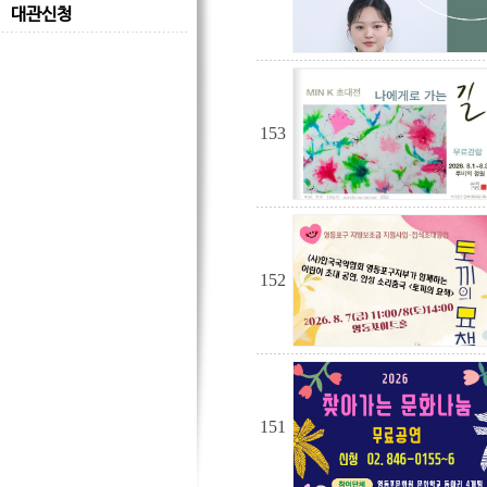
대관신청
153
152
151