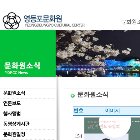
문화원 
문화원소식
문화원소식
언론보도
번호
이미지
행사앨범
동영상게시판
문화원일정
154