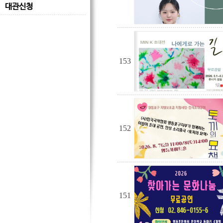
대관신청
153
152
151