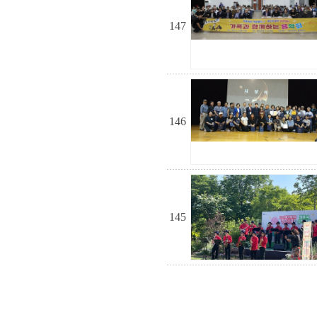
147
146
145