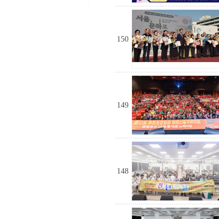
150
149
148