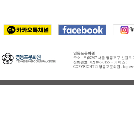
영등포문화원
주소 : 우)07307 서울 영등포구 신길로 
전화번호 : 02) 846-0155 ~ 8 | 팩스 :
COPYRIGHT © 영등포문화원 . http://www.yd