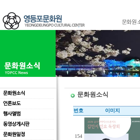
문화원 
문화원소식
문화원소식
언론보도
번호
이미지
행사앨범
동영상게시판
문화원일정
154