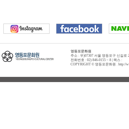
영등포문화원
주소 : 우)07307 서울 영등포구 신길로 
전화번호 : 02) 846-0155 ~ 8 | 팩스 :
COPYRIGHT © 영등포문화원 . http://www.yd