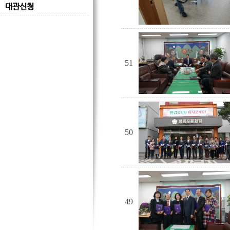
대관신청
51
50
49