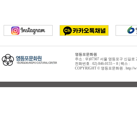
영등포문화원
주소 : 우)07307 서울 영등포구 신길로 
전화번호 : 02) 846-0155 ~ 8 | 팩스 :
COPYRIGHT © 영등포문화원 . http://www.yd