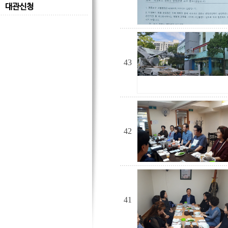
대관신청
43
42
41