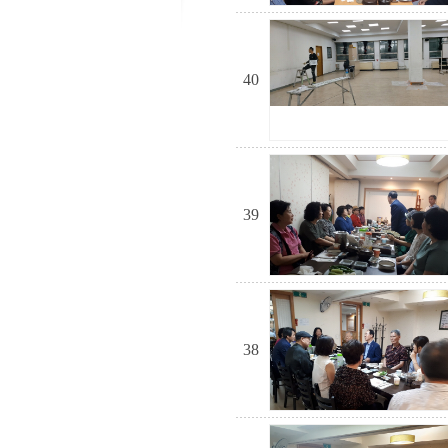
40
39
38