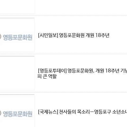
[시민일보]영등포문화원 개원 18주년
[영등포투데이]영등포문화원, 개원 18주년 기
피 큰 역할
[국제뉴스]천사들의 목소리…영등포구 소년소