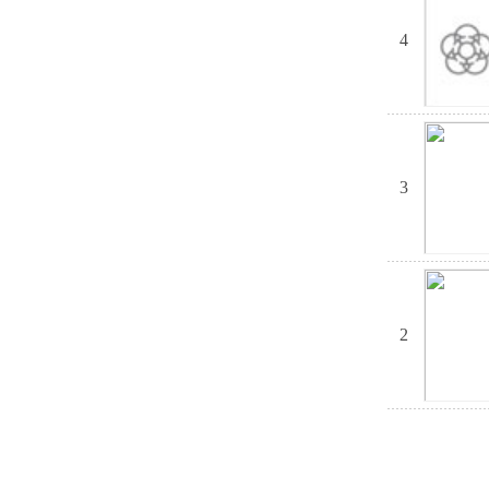
4
3
2