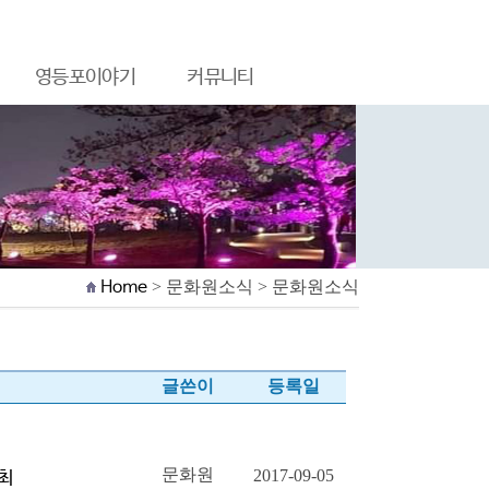
영등포이야기
커뮤니티
Home
> 문화원소식 > 문화원소식
글쓴이
등록일
문화원
2017-09-05
개최