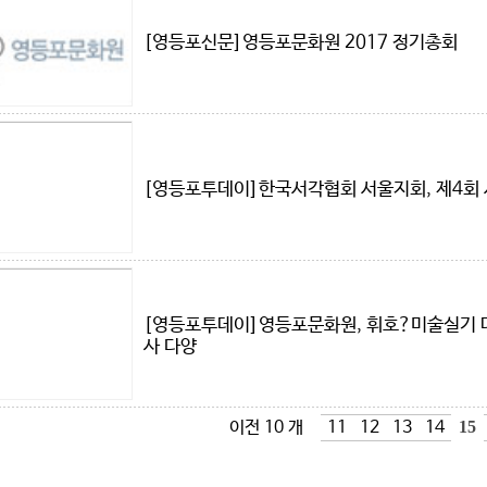
[영등포신문]영등포문화원 2017 정기총회
[영등포투데이]한국서각협회 서울지회, 제4회
[영등포투데이]영등포문화원, 휘호?미술실기 
사 다양
이전 10 개
11
12
13
14
15