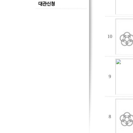
대관신청
10
9
8