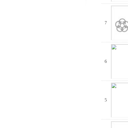
7
6
5