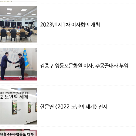
2023년 제1차 이사회의 개최
김종구 영등포문화원 이사, 주몽골대사 부임
한문연 <2022 노년의 세계> 전시