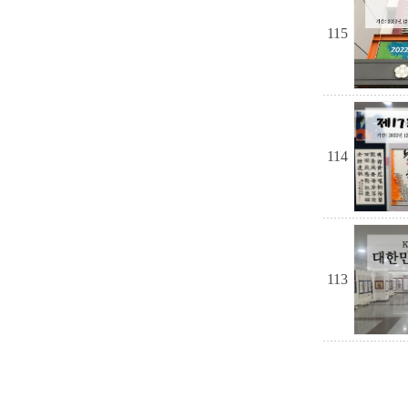
115
114
113