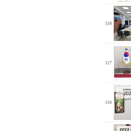
118
117
116