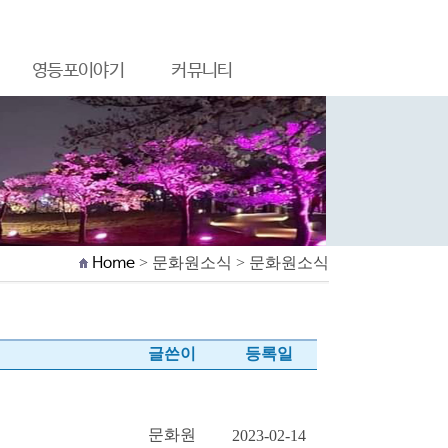
영등포이야기
커뮤니티
Home
> 문화원소식 > 문화원소식
글쓴이
등록일
문화원
2023-02-14