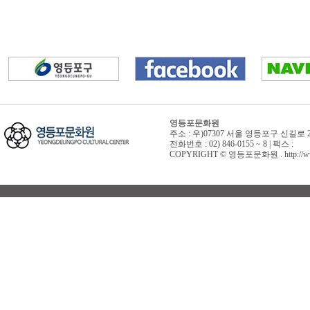
영등포문화원
주소 : 우)07307 서울 영등포구 신길로 
전화번호 : 02) 846-0155 ~ 8 | 팩스 :
COPYRIGHT © 영등포문화원 . http://www.yd