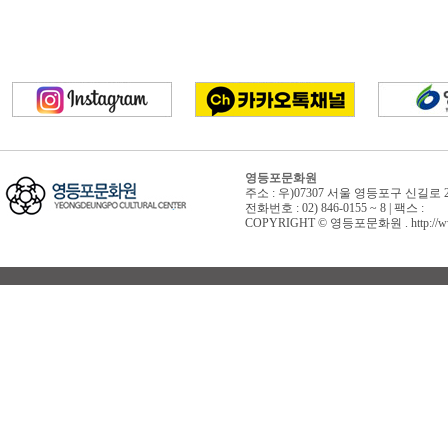
영등포문화원
주소 : 우)07307 서울 영등포구 신길로 
전화번호 : 02) 846-0155 ~ 8 | 팩스 :
COPYRIGHT © 영등포문화원 . http://www.yd