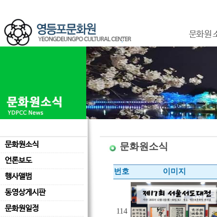
문화원 
문화원소식
문화원소식
언론보도
번호
이미지
행사앨범
동영상게시판
문화원일정
114