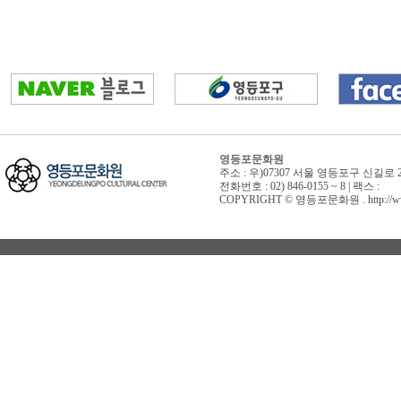
영등포문화원
주소 : 우)07307 서울 영등포구 신길로 
전화번호 : 02) 846-0155 ~ 8 | 팩스 :
COPYRIGHT © 영등포문화원 . http://www.yd