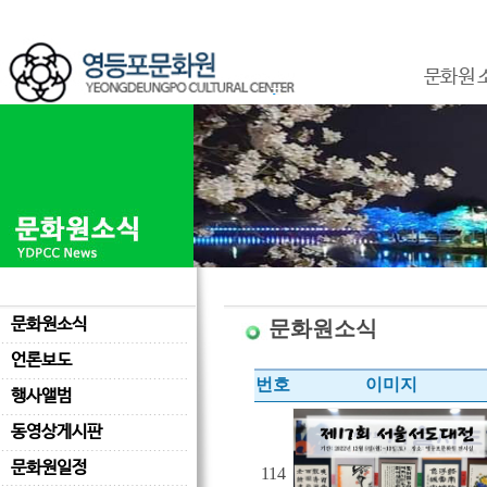
문화원 
문화원소식
문화원소식
언론보도
번호
이미지
행사앨범
동영상게시판
문화원일정
114