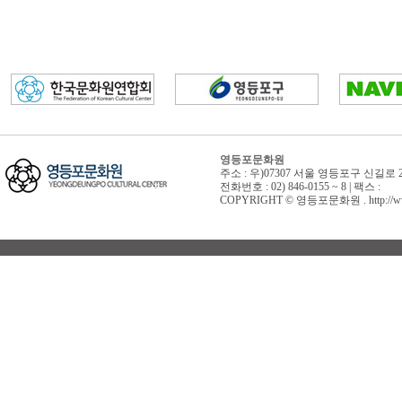
영등포문화원
주소 : 우)07307 서울 영등포구 신길로 
전화번호 : 02) 846-0155 ~ 8 | 팩스 :
COPYRIGHT © 영등포문화원 . http://www.yd