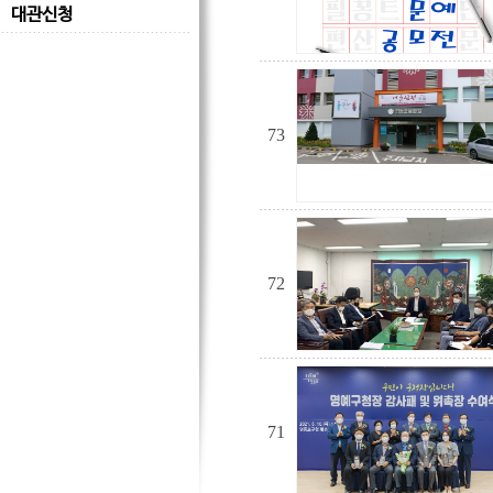
대관신청
73
72
71