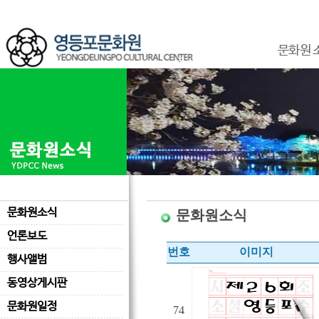
문화원 
문화원소식
문화원소식
언론보도
번호
이미지
행사앨범
동영상게시판
문화원일정
74