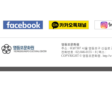
영등포문화원
주소 : 우)07307 서울 영등포구 신길로 
전화번호 : 02) 846-0155 ~ 8 | 팩스 :
COPYRIGHT © 영등포문화원 . http://www.yd