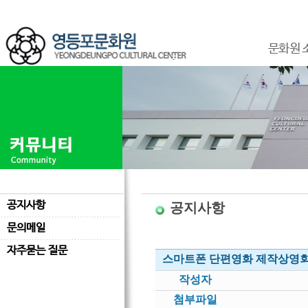
문화원 
공지사항
공지사항
문의메일
자주묻는 질문
스마트폰 단편영화 제작상영회(7.
작성자
첨부파일