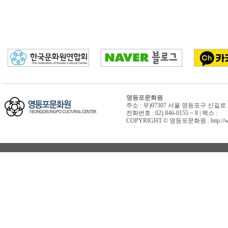
영등포문화원
주소 : 우)07307 서울 영등포구 신길로 
전화번호 : 02) 846-0155 ~ 8 | 팩스 :
COPYRIGHT © 영등포문화원 . http://www.y