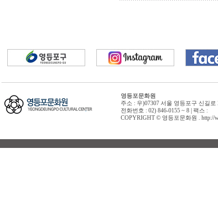
영등포문화원
주소 : 우)07307 서울 영등포구 신길로 
전화번호 : 02) 846-0155 ~ 8 | 팩스 :
COPYRIGHT © 영등포문화원 . http://www.y