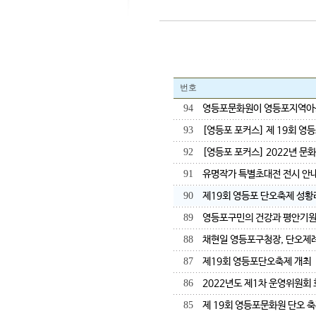
번호
94
영등포문화원이 영등포지역아
93
[영등포 포커스] 제 19회 영
92
[영등포 포커스] 2022년 문
91
유명작가 특별초대전 전시 안
90
제19회 영등포 단오축제 성황
89
영등포구민의 건강과 평안기원
88
채현일 영등포구청장, 단오제례
87
제19회 영등포단오축제 개최
86
2022년도 제1차 운영위원회 
85
제 19회 영등포문화원 단오 