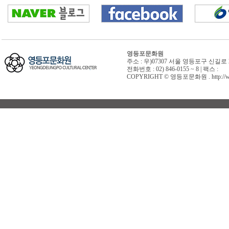
영등포문화원
주소 : 우)07307 서울 영등포구 신길로 
전화번호 : 02) 846-0155 ~ 8 | 팩스 :
COPYRIGHT © 영등포문화원 . http://www.y