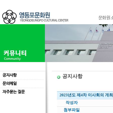
문화원 
공지사항
공지사항
문의메일
자주묻는 질문
2023년도 제4차 이사회의 개
작성자
첨부파일