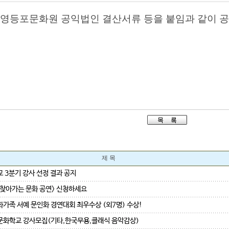
도 영등포문화원 공익법인 결산서류 등을 붙임과 같이 
제 목
 3분기 강사 선정 결과 공지
6 찾아가는 문화 공연> 신청하세요
가족 서예 문인화 경연대회 최우수상 (외7명) 수상!
화학교 강사모집(기타,한국무용,클래식 음악감상)