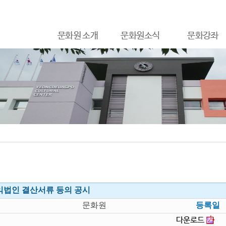
문화원 소개
문화원소식
문화강좌
공익법인 결산서류 등의 공시
문화원
등록일
다운로드