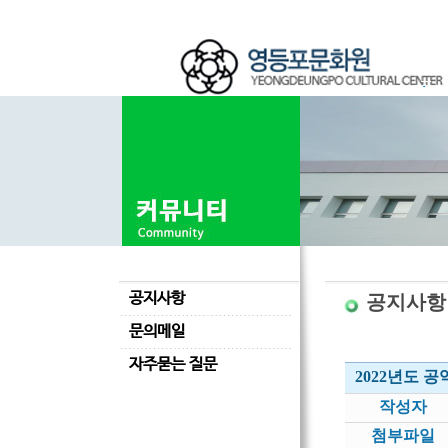
공지사항
공지사항
문의메일
자주묻는 질문
2022년도 
작성자
첨부파일