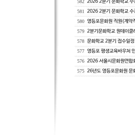
2026 2분기 문화학교 
582
2026 2분기 문화학교 
581
영등포문화원 직원(계약직
580
2분기문화학교 원데이클래
579
문화학교 2분기 접수일정
578
영등포 평생교육바우처 
577
2026 서울시문화원연합
576
26년도 영등포문화원 문
575