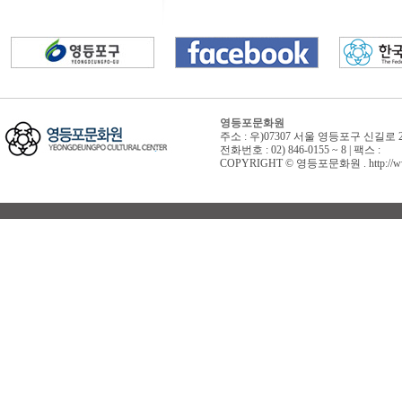
영등포문화원
주소 : 우)07307 서울 영등포구 신길로 
전화번호 : 02) 846-0155 ~ 8 | 팩스 :
COPYRIGHT © 영등포문화원 . http://www.yd